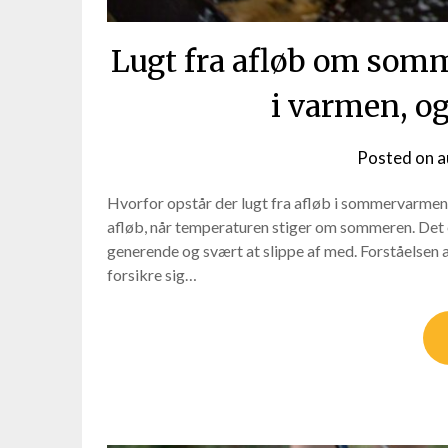
Lugt fra afløb om somm
i varmen, og
Posted on
a
Hvorfor opstår der lugt fra afløb i sommervarmen
afløb, når temperaturen stiger om sommeren. Det e
generende og svært at slippe af med. Forståelsen a
forsikre sig…