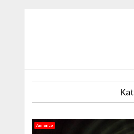
Kat
Annonce