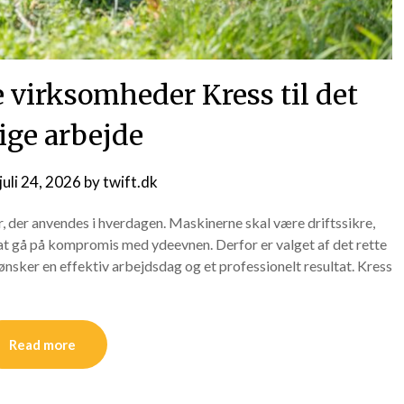
 virksomheder Kress til det
ige arbejde
juli 24, 2026
by
twift.dk
r, der anvendes i hverdagen. Maskinerne skal være driftssikre,
at gå på kompromis med ydeevnen. Derfor er valget af det rette
 ønsker en effektiv arbejdsdag og et professionelt resultat. Kress
Read more