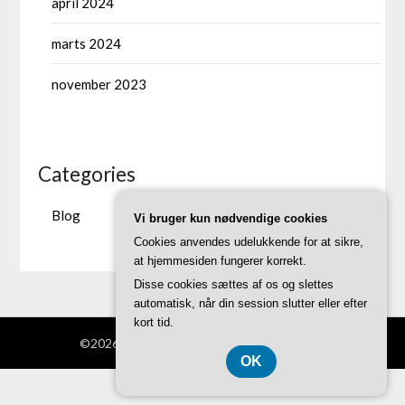
april 2024
marts 2024
november 2023
Categories
Blog
Vi bruger kun nødvendige cookies
Cookies anvendes udelukkende for at sikre,
at hjemmesiden fungerer korrekt.
Disse cookies sættes af os og slettes
automatisk, når din session slutter eller efter
kort tid.
©2026 Twift.dk
| Theme by
SuperbThemes
OK
CVR DK 37407739