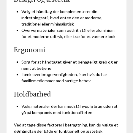
Vælg et håndtag der komplementerer din
indretningsstil, hvad enten den er moderne,
traditionel eller minimalistisk
Overvej materialer som rustfrit stål eller aluminium
for et moderne udtryk, eller træ for et varmere look
Ergonomi
Sørg for at håndtaget giver et behageligt greb og er
nemt at betjene
Tænk over brugervenligheden, især hvis du har
familiemedlemmer med særlige behov
Holdbarhed
Vælg materialer der kan modstå hyppig brug uden at
gå på kompromis med funktionaliteten
Ved at tage disse faktorer i betragtning, kan du vælge et
dørhåndtag der både er funktionelt og æstetisk