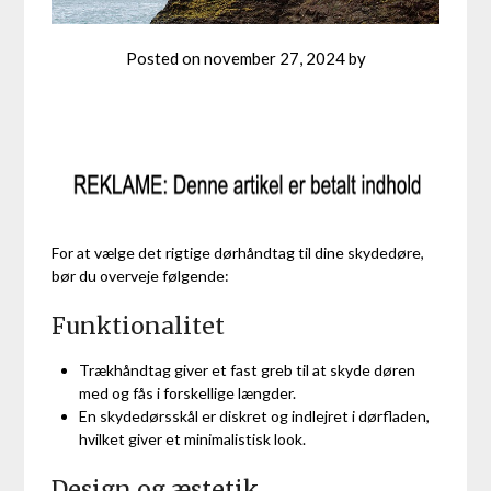
Posted on
november 27, 2024
by
For at vælge det rigtige dørhåndtag til dine skydedøre,
bør du overveje følgende:
Funktionalitet
Trækhåndtag giver et fast greb til at skyde døren
med og fås i forskellige længder.
En skydedørsskål er diskret og indlejret i dørfladen,
hvilket giver et minimalistisk look.
Design og æstetik