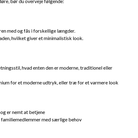
døre, bør du overveje følgende:
ren med og fås i forskellige længder.
aden, hvilket giver et minimalistisk look.
ingsstil, hvad enten den er moderne, traditionel eller
inium for et moderne udtryk, eller træ for et varmere look
 og er nemt at betjene
ar familiemedlemmer med særlige behov