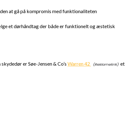
uden at gå på kompromis med funktionaliteten
ælge et dørhåndtag der både er funktionelt og æstetisk
din skydedør er Søe-Jensen & Co’s
Warren 42
et