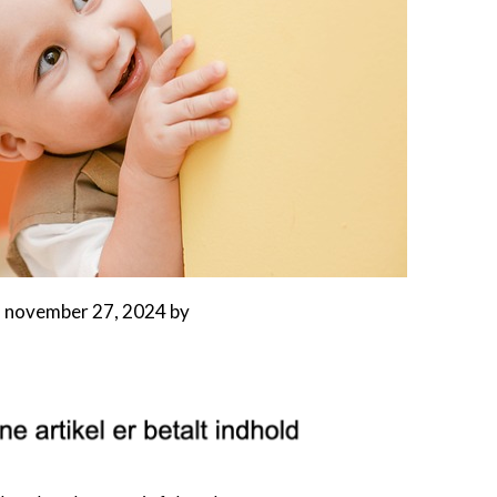
n
november 27, 2024
by