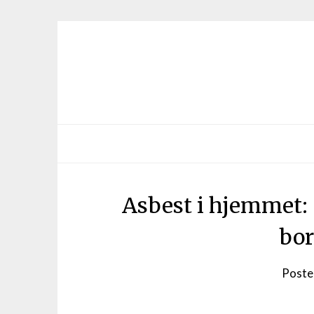
Asbest i hjemmet: 
bor
Poste