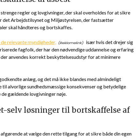
strenge regler og lovgivninger, der skal overholdes for at sikre
 det Arbejdstilsynet og Miljøstyrelsen, der fastsætter
aler skal håndteres og bortskaffes.
il de relevante myndigheder,
især hvis det drejer sig
riserede fagfolk, der har den nødvendige uddannelse og erfaring
 at der anvendes korrekt beskyttelsesudstyr for at minimere
 godkendte anlæg, og det må ikke blandes med almindeligt
re til alvorlige sundhedsmæssige konsekvenser og betydelige
e de gældende lovgivninger nøje.
-selv løsninger til bortskaffelse af
 afgørende at vælge den rette tilgang for at sikre både din egen