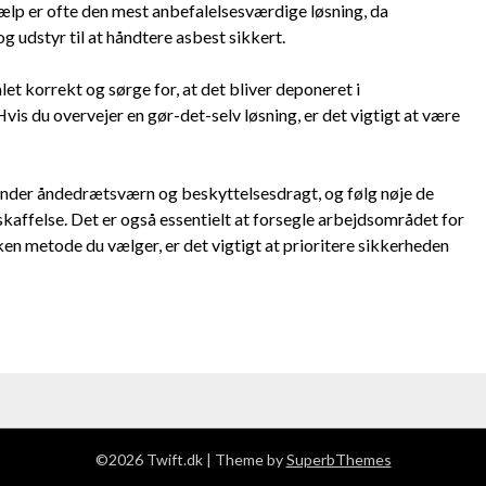
jælp er ofte den mest anbefalelsesværdige løsning, da
 udstyr til at håndtere asbest sikkert.
et korrekt og sørge for, at det bliver deponeret i
s du overvejer en gør-det-selv løsning, er det vigtigt at være
runder åndedrætsværn og beskyttelsesdragt, og følg nøje de
tskaffelse. Det er også essentielt at forsegle arbejdsområdet for
lken metode du vælger, er det vigtigt at prioritere sikkerheden
©2026 Twift.dk
| Theme by
SuperbThemes