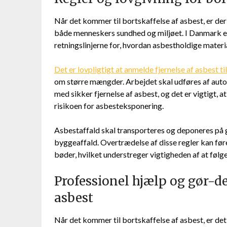
Når det kommer til bortskaffelse af asbest, er der 
både menneskers sundhed og miljøet. I Danmark er
retningslinjerne for, hvordan asbestholdige materi
Det er lovpligtigt at anmelde fjernelse af asbest t
om større mængder. Arbejdet skal udføres af auto
med sikker fjernelse af asbest, og det er vigtigt,
risikoen for asbesteksponering.
Asbestaffald skal transporteres og deponeres på
byggeaffald. Overtrædelse af disse regler kan fø
bøder, hvilket understreger vigtigheden af at følg
Professionel hjælp og gør-det
asbest
Når det kommer til bortskaffelse af asbest, er det