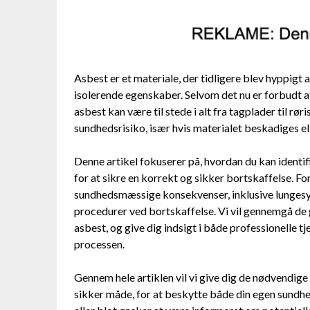
Asbest er et materiale, der tidligere blev hyppigt
isolerende egenskaber. Selvom det nu er forbudt a
asbest kan være til stede i alt fra tagplader til rø
sundhedsrisiko, især hvis materialet beskadiges eller
Denne artikel fokuserer på, hvordan du kan identifi
for at sikre en korrekt og sikker bortskaffelse. For
sundhedsmæssige konsekvenser, inklusive lungesyg
procedurer ved bortskaffelse. Vi vil gennemgå de 
asbest, og give dig indsigt i både professionelle tj
processen.
Gennem hele artiklen vil vi give dig de nødvendige
sikker måde, for at beskytte både din egen sundhe