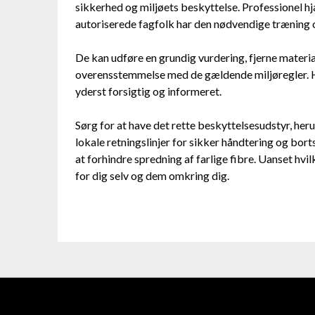
sikkerhed og miljøets beskyttelse. Professionel h
autoriserede fagfolk har den nødvendige træning og
De kan udføre en grundig vurdering, fjerne material
overensstemmelse med de gældende miljøregler. Hvi
yderst forsigtig og informeret.
Sørg for at have det rette beskyttelsesudstyr, he
lokale retningslinjer for sikker håndtering og bor
at forhindre spredning af farlige fibre. Uanset hvi
for dig selv og dem omkring dig.