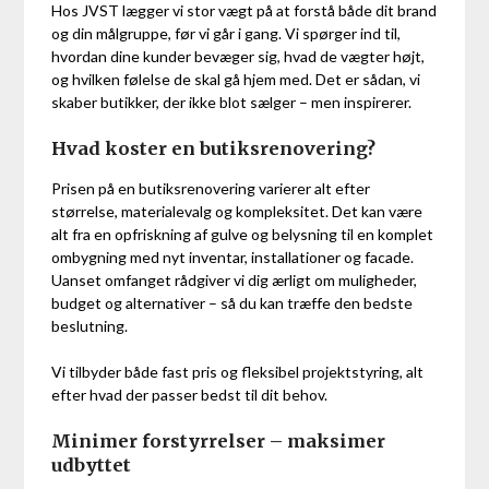
Hos JVST lægger vi stor vægt på at forstå både dit brand
og din målgruppe, før vi går i gang. Vi spørger ind til,
hvordan dine kunder bevæger sig, hvad de vægter højt,
og hvilken følelse de skal gå hjem med. Det er sådan, vi
skaber butikker, der ikke blot sælger – men inspirerer.
Hvad koster en butiksrenovering?
Prisen på en butiksrenovering varierer alt efter
størrelse, materialevalg og kompleksitet. Det kan være
alt fra en opfriskning af gulve og belysning til en komplet
ombygning med nyt inventar, installationer og facade.
Uanset omfanget rådgiver vi dig ærligt om muligheder,
budget og alternativer – så du kan træffe den bedste
beslutning.
Vi tilbyder både fast pris og fleksibel projektstyring, alt
efter hvad der passer bedst til dit behov.
Minimer forstyrrelser – maksimer
udbyttet