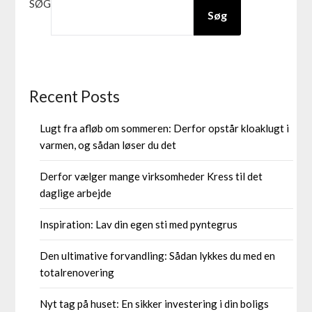
SØG
Søg
Recent Posts
Lugt fra afløb om sommeren: Derfor opstår kloaklugt i
varmen, og sådan løser du det
Derfor vælger mange virksomheder Kress til det
daglige arbejde
Inspiration: Lav din egen sti med pyntegrus
Den ultimative forvandling: Sådan lykkes du med en
totalrenovering
Nyt tag på huset: En sikker investering i din boligs