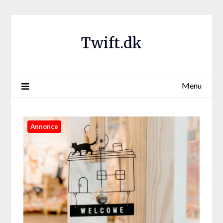
Twift.dk
Menu
Annonce