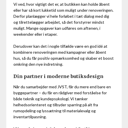
Vi ved, hvor vigtigt det er, at butikken kan holde åbent
eller har så kort lukketid som muligt under renoveringen.
Derfor planlægger vi hele forløbet i tæt dialog med dig
og tilrettelægger arbejdet, så det forstyrrer mindst
muligt. Mange opgaver kan udføres om aftenen, i
weekender eller i etaper.
Derudover kan det i nogle tilfælde være en god idé at
kombinere renoveringen med kampagner eller åbent
hus, så du får positiv opmærksomhed og skaber et boost
omkring den nye indretning.
Din partner i moderne butiksdesign
Når du samarbejder med JVST, får du mere end bare en
byggepartner – du får en rådgiver med forståelse for
både teknik og kundepsykologi. Vi tænker
helhedsorienteret og tilbyder sparring på alt fra
rumopdeling og lyssætning til materialevalg og
inventartilpasning.