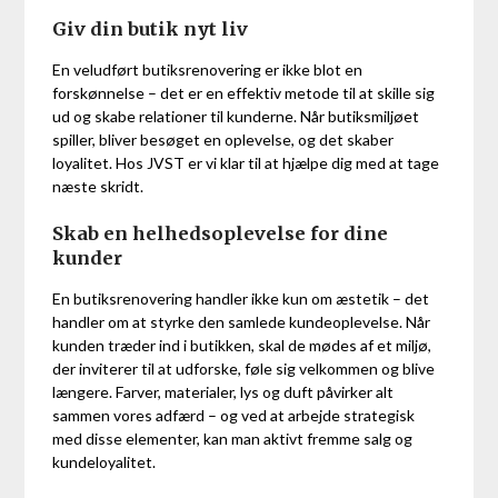
Giv din butik nyt liv
En veludført butiksrenovering er ikke blot en
forskønnelse – det er en effektiv metode til at skille sig
ud og skabe relationer til kunderne. Når butiksmiljøet
spiller, bliver besøget en oplevelse, og det skaber
loyalitet. Hos JVST er vi klar til at hjælpe dig med at tage
næste skridt.
Skab en helhedsoplevelse for dine
kunder
En butiksrenovering handler ikke kun om æstetik – det
handler om at styrke den samlede kundeoplevelse. Når
kunden træder ind i butikken, skal de mødes af et miljø,
der inviterer til at udforske, føle sig velkommen og blive
længere. Farver, materialer, lys og duft påvirker alt
sammen vores adfærd – og ved at arbejde strategisk
med disse elementer, kan man aktivt fremme salg og
kundeloyalitet.