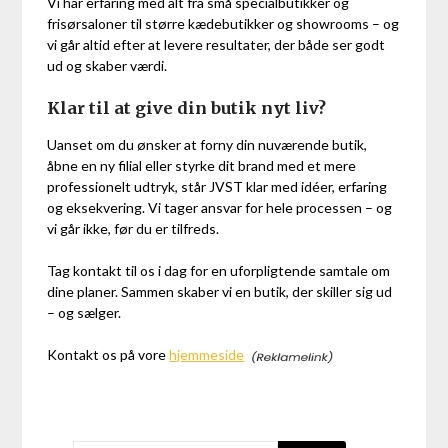
Vi har erfaring med alt fra små specialbutikker og
frisørsaloner til større kædebutikker og showrooms – og
vi går altid efter at levere resultater, der både ser godt
ud og skaber værdi.
Klar til at give din butik nyt liv?
Uanset om du ønsker at forny din nuværende butik,
åbne en ny filial eller styrke dit brand med et mere
professionelt udtryk, står JVST klar med idéer, erfaring
og eksekvering. Vi tager ansvar for hele processen – og
vi går ikke, før du er tilfreds.
Tag kontakt til os i dag for en uforpligtende samtale om
dine planer. Sammen skaber vi en butik, der skiller sig ud
– og sælger.
Kontakt os på vore
hjemmeside