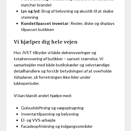
matcher brandet
Lys og lyd
: Brug af belysning og akustik til at skabe
stemning
Kundetilpasset inventar
: Reoler, diske og displays
tilpasset butikken
Vi hjælper dig hele vejen
Hos JVST tilbyder vi både delrenoveringer og
totalrenovering af butikker – uanset størrelse. Vi
samarbejder med både butikskæder og selvstændige
detailhandlere og forstår betydningen af at overholde
tidsplaner, så forretningen ikke lider under
lukkeperioder.
Vi kan blandt andet hjælpe med:
Gulvudskiftning og vægopbygning
Inventartilpasning og belysning
El- og VVS-arbejde
Facadeopfriskning og indgangsområder