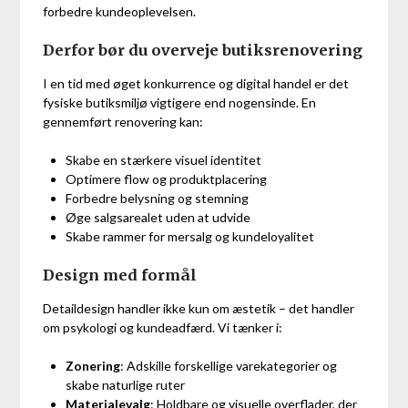
forbedre kundeoplevelsen.
Derfor bør du overveje butiksrenovering
I en tid med øget konkurrence og digital handel er det
fysiske butiksmiljø vigtigere end nogensinde. En
gennemført renovering kan:
Skabe en stærkere visuel identitet
Optimere flow og produktplacering
Forbedre belysning og stemning
Øge salgsarealet uden at udvide
Skabe rammer for mersalg og kundeloyalitet
Design med formål
Detaildesign handler ikke kun om æstetik – det handler
om psykologi og kundeadfærd. Vi tænker i:
Zonering
: Adskille forskellige varekategorier og
skabe naturlige ruter
Materialevalg
: Holdbare og visuelle overflader, der