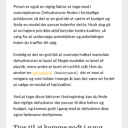
Prisen er også en vigtig faktor at tage med i
overvejelserne. Dehydratorer findes i forskellige
prisklasser, så det er en god idé at sætte et budget og
finde en model der passer indenfor dette. Husk dog på
at en højere pris ikke altid betyder bedre kvalitet, så
sørg for at undersøge anmeldelser og anbefalinger
inden du træffer dit valg.
Endelig er det en god idé at overveje hvilket materiale
dehydratoren er lavet af. Nogle modeller er lavet af
plastik, mens andre er lavet af rustfrit stål. Hvis du
ønsker en
dehydrator
der er nem at
rengøre og som holder i mange år, kan det være en fordel
at vælge en model af høj kvalitet.
Ved at tage disse faktorer i betragtning, kan du finde
den rigtige dehydrator der passer til dine behov og
budget, og komme godt i gang med at dehydrere dine
egne fødevarer derhjemme.
Tips til at komme godt i gang