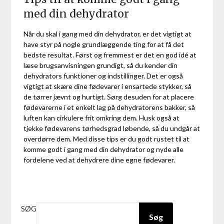
med din dehydrator
Når du skal i gang med din dehydrator, er det vigtigt at
have styr på nogle grundlæggende ting for at få det
bedste resultat. Først og fremmest er det en god idé at
læse brugsanvisningen grundigt, så du kender din
dehydrators funktioner og indstillinger. Det er også
vigtigt at skære dine fødevarer i ensartede stykker, så
de tørrer jævnt og hurtigt. Sørg desuden for at placere
fødevarerne i et enkelt lag på dehydratorens bakker, så
luften kan cirkulere frit omkring dem. Husk også at
tjekke fødevarens tørhedsgrad løbende, så du undgår at
overdørre dem. Med disse tips er du godt rustet til at
komme godt i gang med din dehydrator og nyde alle
fordelene ved at dehydrere dine egne fødevarer.
SØG
Søg