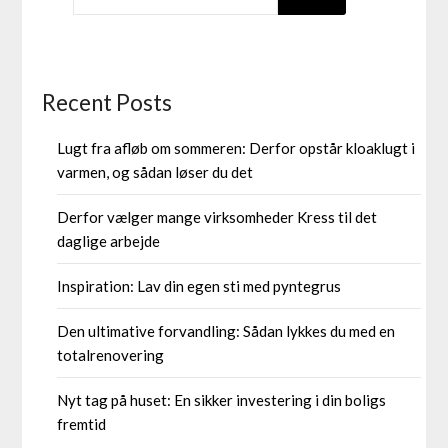
Recent Posts
Lugt fra afløb om sommeren: Derfor opstår kloaklugt i
varmen, og sådan løser du det
Derfor vælger mange virksomheder Kress til det
daglige arbejde
Inspiration: Lav din egen sti med pyntegrus
Den ultimative forvandling: Sådan lykkes du med en
totalrenovering
Nyt tag på huset: En sikker investering i din boligs
fremtid