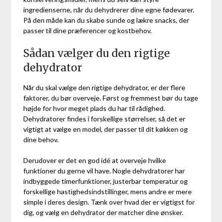
ingredienserne, når du dehydrerer dine egne fødevarer.
På den måde kan du skabe sunde og lækre snacks, der
passer til dine præferencer og kostbehov.
Sådan vælger du den rigtige
dehydrator
Når du skal vælge den rigtige dehydrator, er der flere
faktorer, du bør overveje. Først og fremmest bør du tage
højde for hvor meget plads du har til rådighed.
Dehydratorer findes i forskellige størrelser, så det er
vigtigt at vælge en model, der passer til dit køkken og
dine behov.
Derudover er det en god idé at overveje hvilke
funktioner du gerne vil have. Nogle dehydratorer har
indbyggede timerfunktioner, justerbar temperatur og
forskellige hastighedsindstillinger, mens andre er mere
simple i deres design. Tænk over hvad der er vigtigst for
dig, og vælg en dehydrator der matcher dine ønsker.