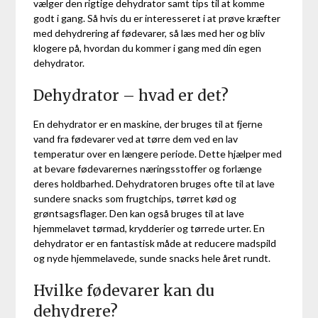
vælger den rigtige dehydrator samt tips til at komme
godt i gang. Så hvis du er interesseret i at prøve kræfter
med dehydrering af fødevarer, så læs med her og bliv
klogere på, hvordan du kommer i gang med din egen
dehydrator.
Dehydrator – hvad er det?
En dehydrator er en maskine, der bruges til at fjerne
vand fra fødevarer ved at tørre dem ved en lav
temperatur over en længere periode. Dette hjælper med
at bevare fødevarernes næringsstoffer og forlænge
deres holdbarhed. Dehydratoren bruges ofte til at lave
sundere snacks som frugtchips, tørret kød og
grøntsagsflager. Den kan også bruges til at lave
hjemmelavet tørmad, krydderier og tørrede urter. En
dehydrator er en fantastisk måde at reducere madspild
og nyde hjemmelavede, sunde snacks hele året rundt.
Hvilke fødevarer kan du
dehydrere?