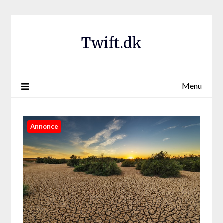
Twift.dk
Menu
Annonce