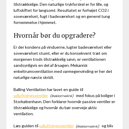
tilstrækkelige. Den naturlige trykforskel er for lille, og
luftskiftet for langsomt. Resultatet er forhøjet CO2 i
soveværelset, fugt i badeværelset og en generel tung
fornemmelse i hjemmet.
Hvornår bør du opgradere?
Er der kondens på vinduerne, lugter badeværelset eller
soveværelset stumt, eller er du konsekvent træt om
morgenen trods tilstrækkelig søvn, er ventilationen
sandsynligvis en del af årsagen. Mekanisk
enkeltrumsventilation med varmegenvinding er her det
naturlige næste skridt.
Balling Ventilation har lavet en guide til
udluftningsventiler
med fokus på boliger i
Storkøbenhavn. Den forklarer hvornår passive ventiler er
tilstrækkelige og hvornår du bør overveje aktiv
ventilation.
Læs guiden til
udluftningsventiler
og bliv