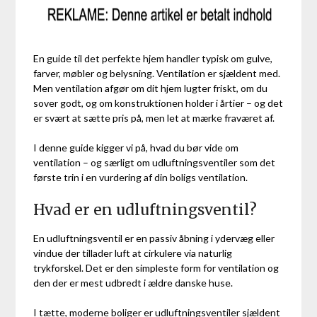
En guide til det perfekte hjem handler typisk om gulve,
farver, møbler og belysning. Ventilation er sjældent med.
Men ventilation afgør om dit hjem lugter friskt, om du
sover godt, og om konstruktionen holder i årtier – og det
er svært at sætte pris på, men let at mærke fraværet af.
I denne guide kigger vi på, hvad du bør vide om
ventilation – og særligt om udluftningsventiler som det
første trin i en vurdering af din boligs ventilation.
Hvad er en udluftningsventil?
En udluftningsventil er en passiv åbning i ydervæg eller
vindue der tillader luft at cirkulere via naturlig
trykforskel. Det er den simpleste form for ventilation og
den der er mest udbredt i ældre danske huse.
I tætte, moderne boliger er udluftningsventiler sjældent