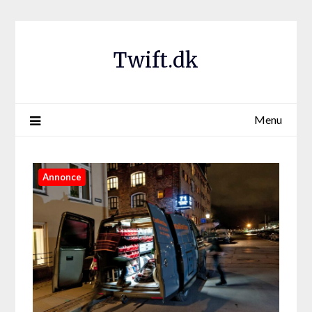
Twift.dk
Menu
Annonce