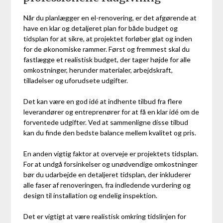
Når du planlægger en el-renovering, er det afgørende at
have en klar og detaljeret plan for både budget og
tidsplan for at sikre, at projektet forløber glat og inden
for de økonomiske rammer. Først og fremmest skal du
fastlægge et realistisk budget, der tager højde for alle
omkostninger, herunder materialer, arbejdskraft,
tilladelser og uforudsete udgifter.
Det kan være en god idé at indhente tilbud fra flere
leverandører og entreprenører for at få en klar idé om de
forventede udgifter. Ved at sammenligne disse tilbud
kan du finde den bedste balance mellem kvalitet og pris.
En anden vigtig faktor at overveje er projektets tidsplan.
For at undgå forsinkelser og unødvendige omkostninger
bør du udarbejde en detaljeret tidsplan, der inkluderer
alle faser af renoveringen, fra indledende vurdering og
design til installation og endelig inspektion.
Det er vigtigt at være realistisk omkring tidslinjen for