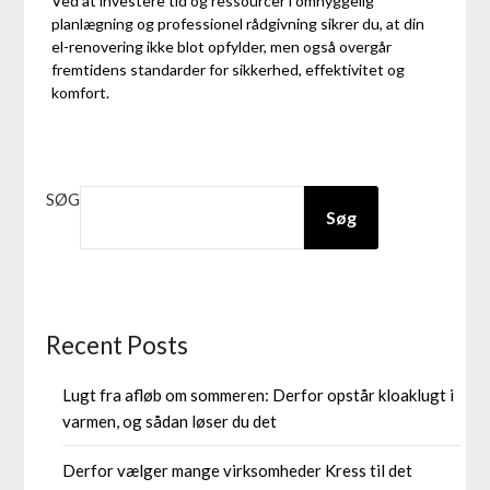
Ved at investere tid og ressourcer i omhyggelig
planlægning og professionel rådgivning sikrer du, at din
el-renovering ikke blot opfylder, men også overgår
fremtidens standarder for sikkerhed, effektivitet og
komfort.
SØG
Søg
Recent Posts
Lugt fra afløb om sommeren: Derfor opstår kloaklugt i
varmen, og sådan løser du det
Derfor vælger mange virksomheder Kress til det