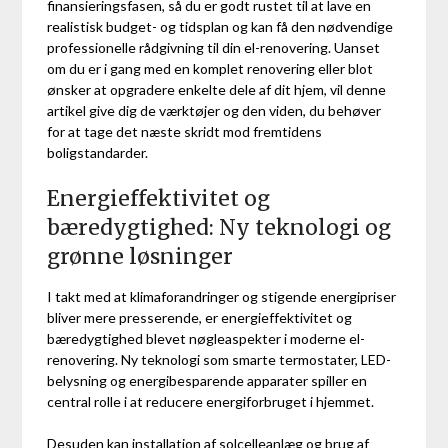
finansieringsfasen, så du er godt rustet til at lave en
realistisk budget- og tidsplan og kan få den nødvendige
professionelle rådgivning til din el-renovering. Uanset
om du er i gang med en komplet renovering eller blot
ønsker at opgradere enkelte dele af dit hjem, vil denne
artikel give dig de værktøjer og den viden, du behøver
for at tage det næste skridt mod fremtidens
boligstandarder.
Energieffektivitet og
bæredygtighed: Ny teknologi og
grønne løsninger
I takt med at klimaforandringer og stigende energipriser
bliver mere presserende, er energieffektivitet og
bæredygtighed blevet nøgleaspekter i moderne el-
renovering. Ny teknologi som smarte termostater, LED-
belysning og energibesparende apparater spiller en
central rolle i at reducere energiforbruget i hjemmet.
Desuden kan installation af solcelleanlæg og brug af