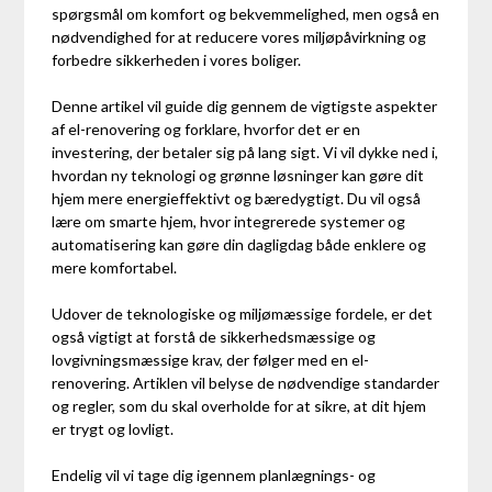
spørgsmål om komfort og bekvemmelighed, men også en
nødvendighed for at reducere vores miljøpåvirkning og
forbedre sikkerheden i vores boliger.
Denne artikel vil guide dig gennem de vigtigste aspekter
af el-renovering og forklare, hvorfor det er en
investering, der betaler sig på lang sigt. Vi vil dykke ned i,
hvordan ny teknologi og grønne løsninger kan gøre dit
hjem mere energieffektivt og bæredygtigt. Du vil også
lære om smarte hjem, hvor integrerede systemer og
automatisering kan gøre din dagligdag både enklere og
mere komfortabel.
Udover de teknologiske og miljømæssige fordele, er det
også vigtigt at forstå de sikkerhedsmæssige og
lovgivningsmæssige krav, der følger med en el-
renovering. Artiklen vil belyse de nødvendige standarder
og regler, som du skal overholde for at sikre, at dit hjem
er trygt og lovligt.
Endelig vil vi tage dig igennem planlægnings- og