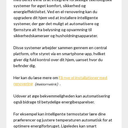
systemer for øget komfort, sikkerhed og
energieffektivitet. Ved en el-renovering kan du
opgradere dit hjem ved at installere intelligente
systemer, der gør det muligt at automatisere og
fjernstyre alt fra belysning og opvarmning til
sikkerhedskameraer og husholdningsapparater.
Disse systemer arbejder sammen gennem en central
platform, ofte styret via en smartphone-app, hvilket
giver dig fuld kontrol over dit hjem, uanset hvor du
befinder dig.
Her kan du læse mere om
Få nye el installationer med
renovering
.
Udover at øge bekvemmeligheden kan automatisering
også bidrage til betydelige energibesparelser.
For eksempel kan intelligente termostater lære dine
præferencer og justere temperaturen automatisk for at
optimere energiforbruget. Ligeledes kan smart