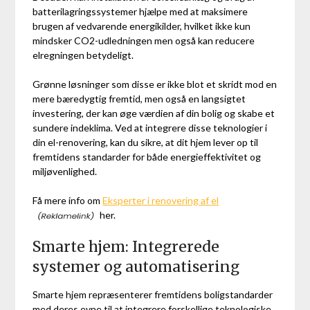
batterilagringssystemer hjælpe med at maksimere
brugen af vedvarende energikilder, hvilket ikke kun
mindsker CO2-udledningen men også kan reducere
elregningen betydeligt.
Grønne løsninger som disse er ikke blot et skridt mod en
mere bæredygtig fremtid, men også en langsigtet
investering, der kan øge værdien af din bolig og skabe et
sundere indeklima. Ved at integrere disse teknologier i
din el-renovering, kan du sikre, at dit hjem lever op til
fremtidens standarder for både energieffektivitet og
miljøvenlighed.
Få mere info om
Eksperter i renovering af el
her.
Smarte hjem: Integrerede
systemer og automatisering
Smarte hjem repræsenterer fremtidens boligstandarder
med deres evne til at integrere forskellige teknologiske