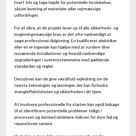
hvert trin og tage højde for potentielle forsinkelser,
såsom levering af materialer eller vejrmæssige
udfordringer.
For at sikre, at dit projekt lever op til alle sikkerheds- og
lovgivningsmæssige krav, er det ofte nødvendigt at
søge professionel rådgivning. En kvalificeret elektriker
eller en el-ingeniør kan hjælpe med at vurdere dine
nuværende installationer og foreslå nødvendige
opgraderinger i overensstemmelse med gældende
standarder og regler.
Derudover kan de give værdifuld vejledning om de
nyeste teknologier og løsninger, der kan forbedre
energieffektiviteten og sikkerheden i dit hjem.
At involvere professionelle fra starten kan også bidrage
til at identificere potentielle problemer tidligt i
processen og dermed minimere risikoen for dyre fejl og
reparationer senere.