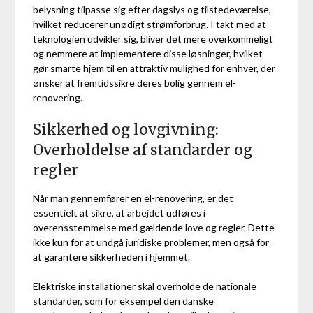
belysning tilpasse sig efter dagslys og tilstedeværelse,
hvilket reducerer unødigt strømforbrug. I takt med at
teknologien udvikler sig, bliver det mere overkommeligt
og nemmere at implementere disse løsninger, hvilket
gør smarte hjem til en attraktiv mulighed for enhver, der
ønsker at fremtidssikre deres bolig gennem el-
renovering.
Sikkerhed og lovgivning:
Overholdelse af standarder og
regler
Når man gennemfører en el-renovering, er det
essentielt at sikre, at arbejdet udføres i
overensstemmelse med gældende love og regler. Dette
ikke kun for at undgå juridiske problemer, men også for
at garantere sikkerheden i hjemmet.
Elektriske installationer skal overholde de nationale
standarder, som for eksempel den danske