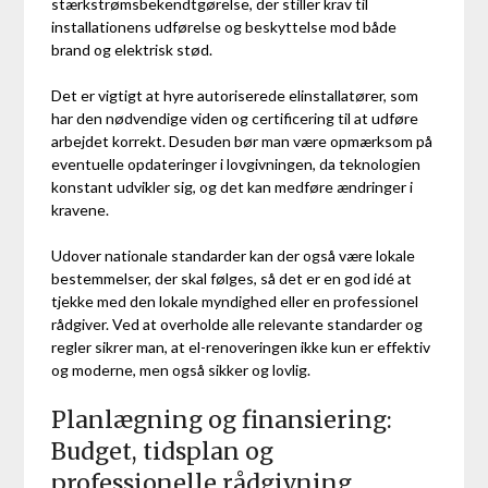
stærkstrømsbekendtgørelse, der stiller krav til
installationens udførelse og beskyttelse mod både
brand og elektrisk stød.
Det er vigtigt at hyre autoriserede elinstallatører, som
har den nødvendige viden og certificering til at udføre
arbejdet korrekt. Desuden bør man være opmærksom på
eventuelle opdateringer i lovgivningen, da teknologien
konstant udvikler sig, og det kan medføre ændringer i
kravene.
Udover nationale standarder kan der også være lokale
bestemmelser, der skal følges, så det er en god idé at
tjekke med den lokale myndighed eller en professionel
rådgiver. Ved at overholde alle relevante standarder og
regler sikrer man, at el-renoveringen ikke kun er effektiv
og moderne, men også sikker og lovlig.
Planlægning og finansiering:
Budget, tidsplan og
professionelle rådgivning