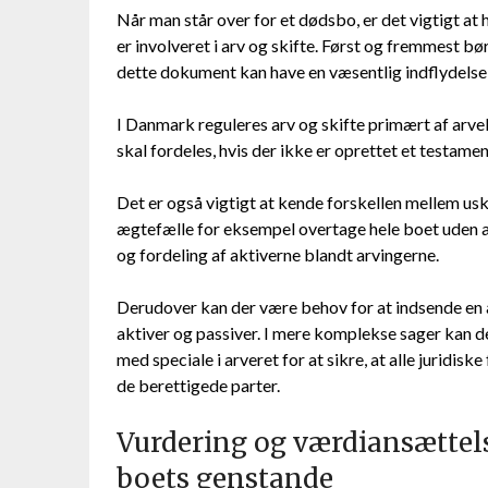
Når man står over for et dødsbo, er det vigtigt at
er involveret i arv og skifte. Først og fremmest 
dette dokument kan have en væsentlig indflydelse 
I Danmark reguleres arv og skifte primært af arve
skal fordeles, hvis der ikke er oprettet et testamen
Det er også vigtigt at kende forskellen mellem usk
ægtefælle for eksempel overtage hele boet uden a
og fordeling af aktiverne blandt arvingerne.
Derudover kan der være behov for at indsende en å
aktiver og passiver. I mere komplekse sager kan d
med speciale i arveret for at sikre, at alle juridis
de berettigede parter.
Vurdering og værdiansættels
boets genstande