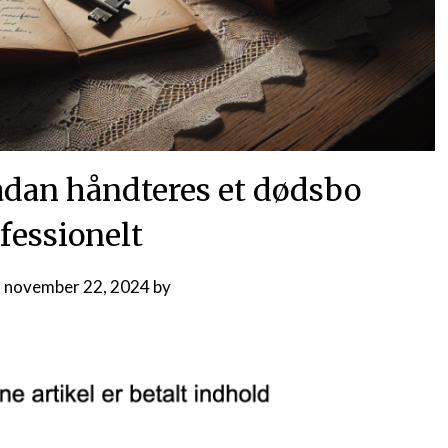
 Sådan håndteres et dødsbo
fessionelt
n
november 22, 2024
by