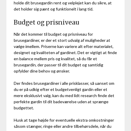
holde dit brusegardin rent og velplejet kan du sikre, at
det holder sig pænt og funktionelt i lang tid.
Budget og prisniveau
Når det kommer til budget og prisniveau for
brusegardiner, er der et stort udvalg af muligheder at
vælge imellem. Priserne kan variere alt efter materialet,
designet og kvaliteten af gardinet. Det er vigtigt at finde
en balance mellem pris og kvalitet, så du får et
brusegardin, der passer til dit budget og samtidig
opfylder dine behov og ønsker.
Der findes brusegardiner i alle prisklasser, så uanset om
du er på udkig efter et budgetvenligt gardin eller et
mere eksklusivt valg, kan du med lidt research finde det
perfekte gardin til dit badeværelse uden at sprænge
budgettet.
Husk at tage højde for eventuelle ekstra omkostninger
såsom stænger, ringe eller andre tilbehørsdele, når du