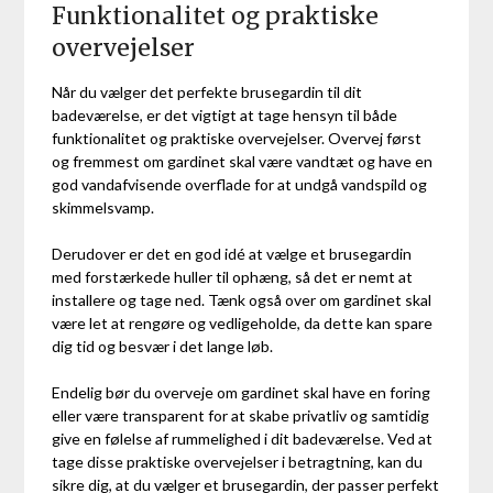
Funktionalitet og praktiske
overvejelser
Når du vælger det perfekte brusegardin til dit
badeværelse, er det vigtigt at tage hensyn til både
funktionalitet og praktiske overvejelser. Overvej først
og fremmest om gardinet skal være vandtæt og have en
god vandafvisende overflade for at undgå vandspild og
skimmelsvamp.
Derudover er det en god idé at vælge et brusegardin
med forstærkede huller til ophæng, så det er nemt at
installere og tage ned. Tænk også over om gardinet skal
være let at rengøre og vedligeholde, da dette kan spare
dig tid og besvær i det lange løb.
Endelig bør du overveje om gardinet skal have en foring
eller være transparent for at skabe privatliv og samtidig
give en følelse af rummelighed i dit badeværelse. Ved at
tage disse praktiske overvejelser i betragtning, kan du
sikre dig, at du vælger et brusegardin, der passer perfekt