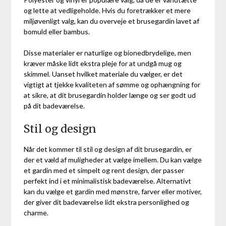
og lette at vedligeholde. Hvis du foretrækker et mere
miljøvenligt valg, kan du overveje et brusegardin lavet af
bomuld eller bambus.
Disse materialer er naturlige og bionedbrydelige, men
kræver måske lidt ekstra pleje for at undgå mug og
skimmel. Uanset hvilket materiale du vælger, er det
vigtigt at tjekke kvaliteten af sømme og ophængning for
at sikre, at dit brusegardin holder længe og ser godt ud
på dit badeværelse.
Stil og design
Når det kommer til stil og design af dit brusegardin, er
der et væld af muligheder at vælge imellem. Du kan vælge
et gardin med et simpelt og rent design, der passer
perfekt ind i et minimalistisk badeværelse. Alternativt
kan du vælge et gardin med mønstre, farver eller motiver,
der giver dit badeværelse lidt ekstra personlighed og
charme.