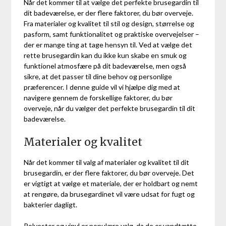
Når det kommer til at vælge det perfekte brusegardin til
dit badeværelse, er der flere faktorer, du bør overveje.
Fra materialer og kvalitet til stil og design, størrelse og
pasform, samt funktionalitet og praktiske overvejelser –
der er mange ting at tage hensyn til. Ved at vælge det
rette brusegardin kan du ikke kun skabe en smuk og
funktionel atmosfære på dit badeværelse, men også
sikre, at det passer til dine behov og personlige
præferencer. I denne guide vil vi hjælpe dig med at
navigere gennem de forskellige faktorer, du bør
overveje, når du vælger det perfekte brusegardin til dit
badeværelse.
Materialer og kvalitet
Når det kommer til valg af materialer og kvalitet til dit
brusegardin, er der flere faktorer, du bør overveje. Det
er vigtigt at vælge et materiale, der er holdbart og nemt
at rengøre, da brusegardinet vil være udsat for fugt og
bakterier dagligt.
Polyester og vinyl er populære valg, da de er vandtætte