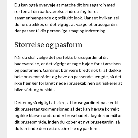
Du kan også overveje at matche dit brusegardin med
resten af din badeværelsesindretning for et
sammenhængende og stilfuldt look. Uanset hvilken stil
du foretrækker, er det vigtigt at vælge et brusegardin,
der passer til din personlige smag og indretning.
Størrelse og pasform
Når du skal vælge det perfekte brusegardin til dit
badeværelse, er det vigtigt at tage højde for størrelsen
og pasformen. Gardinet bør være bredt nok til at dække
hele bruseområdet og have en passende længde, så det
ikke hænger for langt nede i brusekabinen og risikerer at
blive vådt og beskidt.
Det er også vigtigt at sikre, at brusegardinet passer til
dit brusestangsdimensioner, så det kan hænge korrekt
og ikke blæse rundt under brusebadet. Tag derfor mål af
dit bruseområde, inden du køber et nyt brusegardin, så
du kan finde den rette størrelse og pasform.