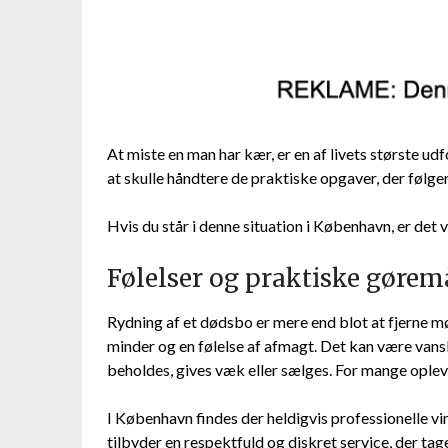
At miste en man har kær, er en af livets største u
at skulle håndtere de praktiske opgaver, der følg
Hvis du står i denne situation i København, er det vi
Følelser og praktiske gørem
Rydning af et dødsbo er mere end blot at fjerne m
minder og en følelse af afmagt. Det kan være vans
beholdes, gives væk eller sælges. For mange oplev
I København findes der heldigvis professionelle vi
tilbyder en respektfuld og diskret service, der tage