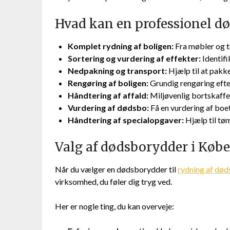
Hvad kan en professionel d
Komplet rydning af boligen:
Fra møbler og tø
Sortering og vurdering af effekter:
Identifi
Nedpakning og transport:
Hjælp til at pakke
Rengøring af boligen:
Grundig rengøring efter 
Håndtering af affald:
Miljøvenlig bortskaffel
Vurdering af dødsbo:
Få en vurdering af boet
Håndtering af specialopgaver:
Hjælp til tøm
Valg af dødsborydder i Køb
Når du vælger en dødsborydder til
rydning af dø
virksomhed, du føler dig tryg ved.
Her er nogle ting, du kan overveje: