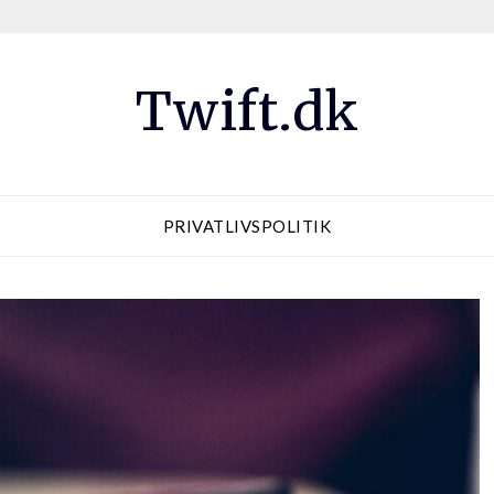
Twift.dk
PRIVATLIVSPOLITIK