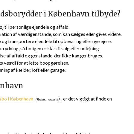
ødsborydder i København tilbyde?
j til personlige ejendele og affald.
kation af værdigenstande, som kan sælges eller gives videre.
 og transportere ejendele til opbevaring eller nye ejere.
rydning, så boligen er klar til salg eller udlejning.
se af affald og genstande, der ikke kan genbruges.
s værdi for at lette boopgørelsen.
ning af kælder, loft eller garage.
enhavn
dsbo i København
, er det vigtigt at finde en