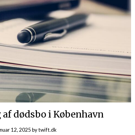
g af dødsbo i København
anuar 12, 2025
by
twift.dk