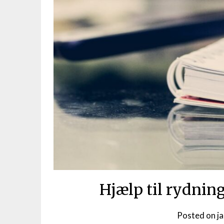
Hjælp til rydnin
Posted on
j