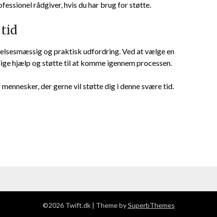
ofessionel rådgiver, hvis du har brug for støtte.
 tid
elsesmæssig og praktisk udfordring. Ved at vælge en
ige hjælp og støtte til at komme igennem processen.
 mennesker, der gerne vil støtte dig i denne svære tid.
©2026 Twift.dk
| Theme by
SuperbThemes