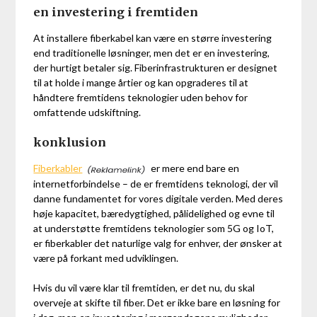
en investering i fremtiden
At installere fiberkabel kan være en større investering
end traditionelle løsninger, men det er en investering,
der hurtigt betaler sig. Fiberinfrastrukturen er designet
til at holde i mange årtier og kan opgraderes til at
håndtere fremtidens teknologier uden behov for
omfattende udskiftning.
konklusion
Fiberkabler
er mere end bare en
internetforbindelse – de er fremtidens teknologi, der vil
danne fundamentet for vores digitale verden. Med deres
høje kapacitet, bæredygtighed, pålidelighed og evne til
at understøtte fremtidens teknologier som 5G og IoT,
er fiberkabler det naturlige valg for enhver, der ønsker at
være på forkant med udviklingen.
Hvis du vil være klar til fremtiden, er det nu, du skal
overveje at skifte til fiber. Det er ikke bare en løsning for