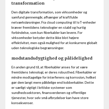
transformation
Den digitale transformation, som virksomheder og
samfund gennemgår, afhænger af kraftfulde
netværksløsninger. Fra cloud computing til IoT-enheder
kræver fremtidens teknologier en stabil og hurtig
forbindelse, som kun fiberkabler kan levere. For
virksomheder betyder dette ikke blot højere
effektivitet, men også mulighed for at konkurrere globalt
uden teknologiske begrænsninger.
modstandsdygtighed og pålidelighed
En anden grund til, at fiberkabler anses for at være
fremtidens teknologi, er deres robusthed. Fiberkabler er
mindre modtagelige for interferens og korrosion, hvilket
gør dem langt mere pålidelige end kobberkabler. Dette
er særligt vigtigt i kritiske systemer som
sundhedssektoren, finansverdenen og offentlige
tjenester, hvor selv små afbrydelser kan have store
konsekvenser.