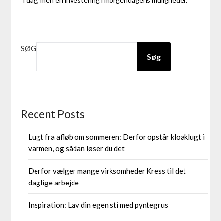
i dag, men en investering i morgendagens muligheder.
SØG
Søg
Recent Posts
Lugt fra afløb om sommeren: Derfor opstår kloaklugt i
varmen, og sådan løser du det
Derfor vælger mange virksomheder Kress til det
daglige arbejde
Inspiration: Lav din egen sti med pyntegrus