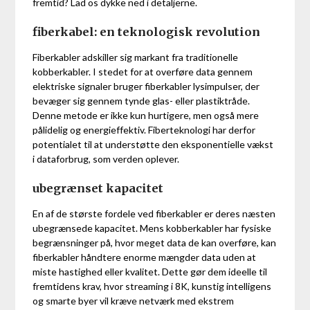
fremtid? Lad os dykke ned i detaljerne.
fiberkabel: en teknologisk revolution
Fiberkabler adskiller sig markant fra traditionelle
kobberkabler. I stedet for at overføre data gennem
elektriske signaler bruger fiberkabler lysimpulser, der
bevæger sig gennem tynde glas- eller plastiktråde.
Denne metode er ikke kun hurtigere, men også mere
pålidelig og energieffektiv. Fiberteknologi har derfor
potentialet til at understøtte den eksponentielle vækst
i dataforbrug, som verden oplever.
ubegrænset kapacitet
En af de største fordele ved fiberkabler er deres næsten
ubegrænsede kapacitet. Mens kobberkabler har fysiske
begrænsninger på, hvor meget data de kan overføre, kan
fiberkabler håndtere enorme mængder data uden at
miste hastighed eller kvalitet. Dette gør dem ideelle til
fremtidens krav, hvor streaming i 8K, kunstig intelligens
og smarte byer vil kræve netværk med ekstrem