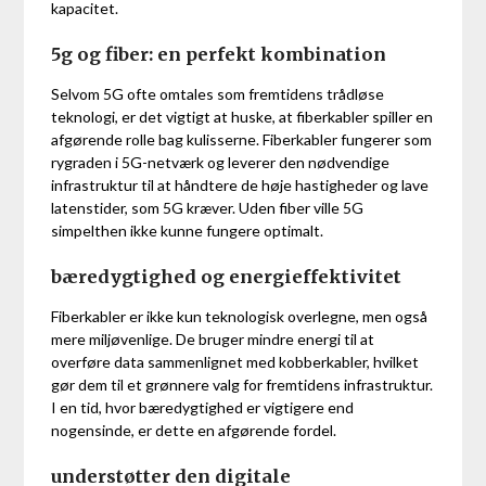
kapacitet.
5g og fiber: en perfekt kombination
Selvom 5G ofte omtales som fremtidens trådløse
teknologi, er det vigtigt at huske, at fiberkabler spiller en
afgørende rolle bag kulisserne. Fiberkabler fungerer som
rygraden i 5G-netværk og leverer den nødvendige
infrastruktur til at håndtere de høje hastigheder og lave
latenstider, som 5G kræver. Uden fiber ville 5G
simpelthen ikke kunne fungere optimalt.
bæredygtighed og energieffektivitet
Fiberkabler er ikke kun teknologisk overlegne, men også
mere miljøvenlige. De bruger mindre energi til at
overføre data sammenlignet med kobberkabler, hvilket
gør dem til et grønnere valg for fremtidens infrastruktur.
I en tid, hvor bæredygtighed er vigtigere end
nogensinde, er dette en afgørende fordel.
understøtter den digitale