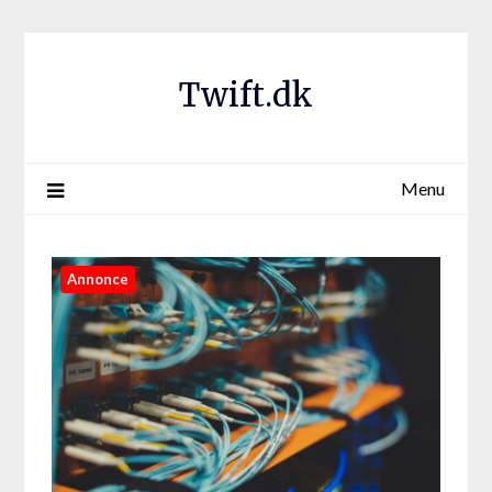
Twift.dk
Menu
Annonce