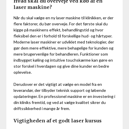
Hvad skal du overveje ved køb af en
laser maskine?
Når du skal vælge en ny laser maskine til klinikken, er der
flere faktorer, du bør overveje. For det første skal du
kigge på maskinens effekt, behandlingstid og hvor
fleksibel den er i forhold til forskellige hud- og hårtyper.
Moderne laser maskiner er udviklet med teknologier, der
gør dem mere effektive, mere behagelige for kunden og
mere brugervenlige for behandleren. Funktioner som
indbygget køling og intuitive touchskærme kan gøre en
stor forskel i hverdagen og give dine kunder en bedre
oplevelse.
Derudover er det vigtigt at vælge en model fra en
leverandør, der tilbyder teknisk support og løbende
opdateringer. En professionel maskine er en investering i
din kliniks fremtid, og ved at vælge kvalitet sikrer du
driftssikkerhed i mange år frem.
Vigtigheden af et godt laser kursus