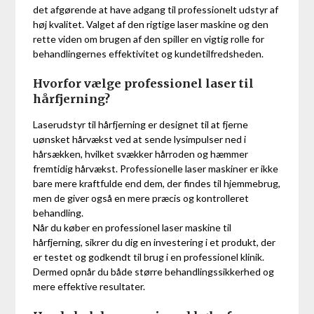
det afgørende at have adgang til professionelt udstyr af
høj kvalitet. Valget af den rigtige laser maskine og den
rette viden om brugen af den spiller en vigtig rolle for
behandlingernes effektivitet og kundetilfredsheden.
Hvorfor vælge professionel laser til
hårfjerning?
Laserudstyr til hårfjerning er designet til at fjerne
uønsket hårvækst ved at sende lysimpulser ned i
hårsækken, hvilket svækker hårroden og hæmmer
fremtidig hårvækst. Professionelle laser maskiner er ikke
bare mere kraftfulde end dem, der findes til hjemmebrug,
men de giver også en mere præcis og kontrolleret
behandling.
Når du køber en professionel laser maskine til
hårfjerning, sikrer du dig en investering i et produkt, der
er testet og godkendt til brug i en professionel klinik.
Dermed opnår du både større behandlingssikkerhed og
mere effektive resultater.