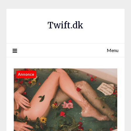
Twift.dk
Menu
Annonce