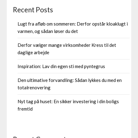
Recent Posts
Lugt fra afløb om sommeren: Derfor opstår kloaklugt i
varmen, og sådan løser du det
Derfor vælger mange virksomheder Kress til det
daglige arbejde
Inspiration: Lav din egen sti med pyntegrus
Den ultimative forvandling: Sådan lykkes du med en
totalrenovering
Nyt tag på huset: En sikker investering i din boligs
fremtid