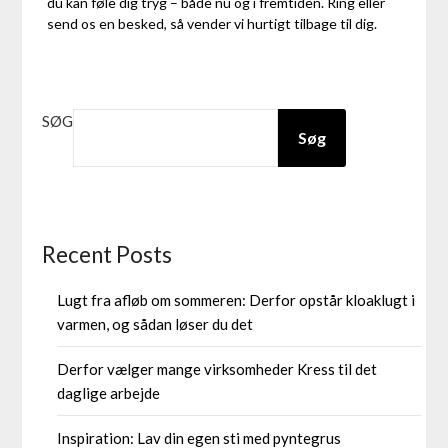
du kan føle dig tryg – både nu og i fremtiden. Ring eller
send os en besked, så vender vi hurtigt tilbage til dig.
SØG
Søg
Recent Posts
Lugt fra afløb om sommeren: Derfor opstår kloaklugt i
varmen, og sådan løser du det
Derfor vælger mange virksomheder Kress til det
daglige arbejde
Inspiration: Lav din egen sti med pyntegrus