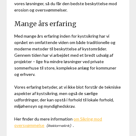
vores løsninger, så du får den bedste beskyttelse mod
erosion og oversvømmelser.
Mange års erfaring
Med mange års erfaring inden for kystsikring har vi
opnået en omfattende viden om både traditionelle og
moderne metoder til beskyttelse af kystområder.
Gennem tiden har vi arbejdet med et bredt udvalg af
projekter – lige fra mindre løsninger ved private
sommerhuse til store, komplekse anlæg for kommuner
og erhverv.
Vores erfaring betyder, at vi ikke blot forstår de tekniske
aspekter af kystsikring, men også de særlige
udfordringer, der kan opstå i forhold til lokale forhold,
miljøhensyn og myndighedskrav.
Her finder du mere information
om Sikring mod
oversvømmelse
.