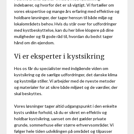
indebærer, og hvorfor det er så vigtigt. Vi fortæller om
vores ekspertise og mange års erfaring med effektive og
holdbare løsninger, der tager hensyn til både miljø og
lokalområdets behov. Hvis du står over for udfordringer
med kystbeskyttelse, kan du her blive klogere på dine
muligheder og få gode råd til, hvordan du bedst tager
hånd om din ejendom.
Vi er eksperter i kystsikring
Hos os får du specialister med indgående viden om
kystsikring og de særlige udfordringer, det danske klima
og kystmiljø stiller. Vi arbejder med de nyeste metoder
og materialer for at sikre både miljøet og de værdier, der
skal beskyttes.
Vores løsninger tager altid udgangspunkt i den enkelte
kysts unikke forhold, så du er sikret en effektiv og
holdbar kystsikring, uanset om det gælder private
grunde, sommerhuse eller større erhvervsområder. Vi
følger hele tiden udviklingen på området og tilpasser