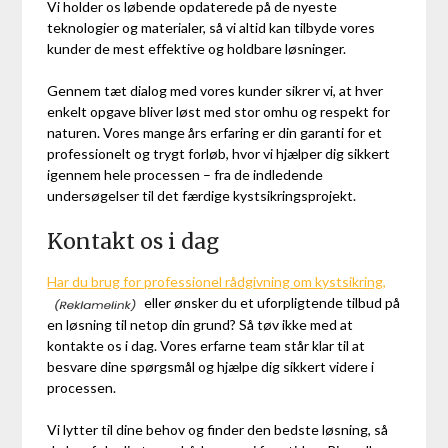
Vi holder os løbende opdaterede på de nyeste
teknologier og materialer, så vi altid kan tilbyde vores
kunder de mest effektive og holdbare løsninger.
Gennem tæt dialog med vores kunder sikrer vi, at hver
enkelt opgave bliver løst med stor omhu og respekt for
naturen. Vores mange års erfaring er din garanti for et
professionelt og trygt forløb, hvor vi hjælper dig sikkert
igennem hele processen – fra de indledende
undersøgelser til det færdige kystsikringsprojekt.
Kontakt os i dag
Har du brug for professionel rådgivning om kystsikring,
eller ønsker du et uforpligtende tilbud på
en løsning til netop din grund? Så tøv ikke med at
kontakte os i dag. Vores erfarne team står klar til at
besvare dine spørgsmål og hjælpe dig sikkert videre i
processen.
Vi lytter til dine behov og finder den bedste løsning, så