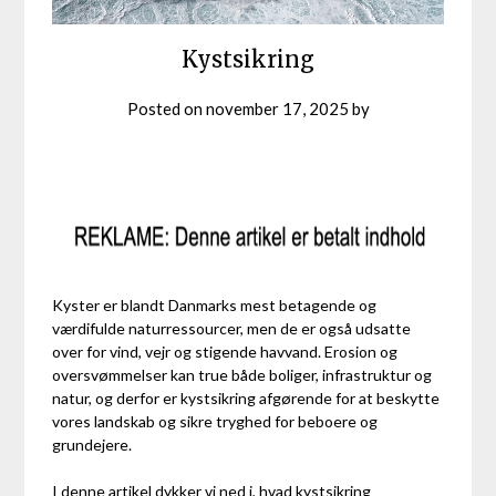
Kystsikring
Posted on
november 17, 2025
by
Kyster er blandt Danmarks mest betagende og
værdifulde naturressourcer, men de er også udsatte
over for vind, vejr og stigende havvand. Erosion og
oversvømmelser kan true både boliger, infrastruktur og
natur, og derfor er kystsikring afgørende for at beskytte
vores landskab og sikre tryghed for beboere og
grundejere.
I denne artikel dykker vi ned i, hvad kystsikring