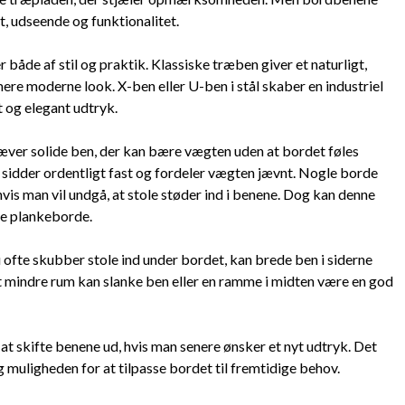
t, udseende og funktionalitet.
både af stil og praktik. Klassiske træben giver et naturligt,
ere moderne look. X-ben eller U-ben i stål skaber en industriel
et og elegant udtryk.
kræver solide ben, der kan bære vægten uden at bordet føles
r sidder ordentligt fast og fordeler vægten jævnt. Nogle borde
hvis man vil undgå, at stole støder ind i benene. Dog kan denne
ge plankeborde.
 ofte skubber stole ind under bordet, kan brede ben i siderne
t mindre rum kan slanke ben eller en ramme i midten være en god
at skifte benene ud, hvis man senere ønsker et nyt udtryk. Det
g muligheden for at tilpasse bordet til fremtidige behov.