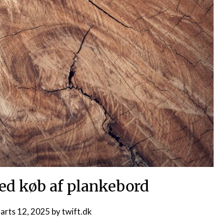
ved køb af plankebord
arts 12, 2025
by
twift.dk