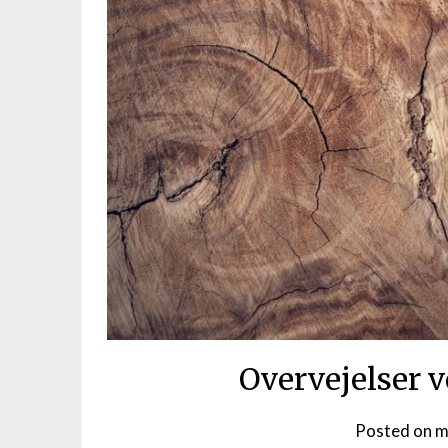
Overvejelser 
Posted on
m