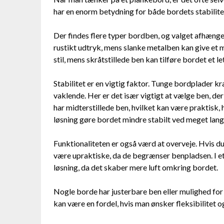
har en enorm betydning for både bordets stabilite
Der findes flere typer bordben, og valget afhænger 
rustikt udtryk, mens slanke metalben kan give et m
stil, mens skråtstillede ben kan tilføre bordet et l
Stabilitet er en vigtig faktor. Tunge bordplader 
vaklende. Her er det især vigtigt at vælge ben, de
har midterstillede ben, hvilket kan være praktisk, 
løsning gøre bordet mindre stabilt ved meget lan
Funktionaliteten er også værd at overveje. Hvis du
være upraktiske, da de begrænser benpladsen. I e
løsning, da det skaber mere luft omkring bordet.
Nogle borde har justerbare ben eller mulighed for 
kan være en fordel, hvis man ønsker fleksibilitet o