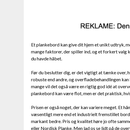
Et plankebord kan give dit hjem et unikt udtryk, m
mange faktorer, der spiller ind, og et forkert valg
du havde håbet.
Før du beslutter dig, er det vigtigt at tænke over, 
robuste end andre, og overfladebehandlingen kan 
mange vil det også være en rigtig god idé at overve
plankebord kan være flot, men er det praktisk, hvi
Prisen er også noget, der kan variere meget. Et hå
væsentligt mere end et industrielt fremstillet bor
markant bedre. Pris og kvalitet høre jo ofte samm
eller Nordisk Planke. Men lad os se lidt på de over