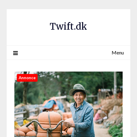
Twift.dk
Menu
Annonce