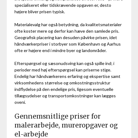
specialiseret eller tidskrævende opgaven er, desto
højere bliver prisen typisk.
Materialevalg har også betydning, da kvalitetsmaterialer
ofte koster mere og derfor kan hæve den samlede pris.
Geografisk placering kan desuden påvirke prisen, idet
håndværkerpriser i storbyer som København og Aarhus
ofte er højere end i mindre byer og landområder.
Efterspørgsel og sæsonudsving kan også spille ind; i
perioder med høj efterspørgsel kan priserne stige.
Endelig har håndværkerens erfaring og ekspertise samt
virksomhedens størrelse og omkostningsstruktur
indflydelse på den endelige pris, ligesom eventuelle
tillægsydelser og transportomkostninger kan lægges
oveni.
Gennemsnitlige priser for
malerarbejde, mureropgaver og
el-arbejde