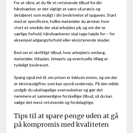
For at sikre, at du får et retvisende tilbud fra din
håndværker, er det vigtigt at være så præcis og
detaljeret som muligt i din beskrivelse af opgaven. Start
med at specificere, hvilke materialer du ønsker, hvor
stort et område der skal arbejdes på, og om der er
særlige forhold, håndværkeren skal tage højde for – for
eksempel adgangsforhold eller eksisterende skader.
Bed om et skriftligt tilbud, hvor arbejdets omfang,
materialer, tidsplan, timepris og eventuelle tillæg er
tydeligt beskrevet.
Spørg også ind til, om prisen er inklusiv moms, og om der
er ekstraudgifter, som kan opstå undervejs. På den måde
undgår du ubehagelige overraskelser og gør det
nemmere at sammenligne forskellige tilbud, så du kan
vælge det mest retvisende og fordelagtige.
Tips til at spare penge uden at gå
på kompromis med kvaliteten