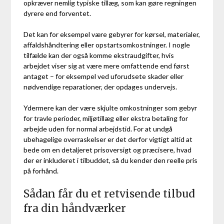
opkræver nemlig typiske tillæg, som kan gøre regningen
dyrere end forventet.
Det kan for eksempel være gebyrer for kørsel, materialer,
affaldshåndtering eller opstartsomkostninger. I nogle
tilfælde kan der også komme ekstraudgifter, hvis
arbejdet viser sig at være mere omfattende end først
antaget – for eksempel ved uforudsete skader eller
nødvendige reparationer, der opdages undervejs.
Ydermere kan der være skjulte omkostninger som gebyr
for travle perioder, miljøtillæg eller ekstra betaling for
arbejde uden for normal arbejdstid. For at undgå
ubehagelige overraskelser er det derfor vigtigt altid at
bede om en detaljeret prisoversigt og præcisere, hvad
der er inkluderet i tilbuddet, så du kender den reelle pris
på forhånd.
Sådan får du et retvisende tilbud
fra din håndværker