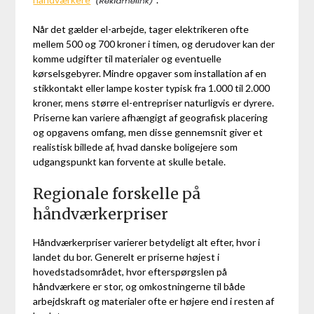
Når det gælder el-arbejde, tager elektrikeren ofte
mellem 500 og 700 kroner i timen, og derudover kan der
komme udgifter til materialer og eventuelle
kørselsgebyrer. Mindre opgaver som installation af en
stikkontakt eller lampe koster typisk fra 1.000 til 2.000
kroner, mens større el-entrepriser naturligvis er dyrere.
Priserne kan variere afhængigt af geografisk placering
og opgavens omfang, men disse gennemsnit giver et
realistisk billede af, hvad danske boligejere som
udgangspunkt kan forvente at skulle betale.
Regionale forskelle på
håndværkerpriser
Håndværkerpriser varierer betydeligt alt efter, hvor i
landet du bor. Generelt er priserne højest i
hovedstadsområdet, hvor efterspørgslen på
håndværkere er stor, og omkostningerne til både
arbejdskraft og materialer ofte er højere end i resten af