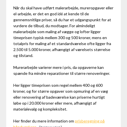
Når du skal have udført malerarbejde, mureropgaver eller
el-arbejde, er det en god idé at kende til de
gennemsnitlige priser, så du har et udgangspunkt for at
vurdere de tilbud, du modtager. For almindeligt
malerarbejde som maling af vægge og lofter ligger
timeprisen typisk mellem 300 og 500 kroner, mens en
totalpris for maling af et standardværelse ofte ligger fra
2.500 til 5.000 kroner, afhængigt af værelsets størrelse
og tilstand.
Murerarbejde varierer mere i pris, da opgaverne kan
spænde fra mindre reparationer til større renoveringer.
Her ligger timeprisen som regel mellem 400 og 600
kroner, og for større opgaver som opmuring af en væg
eller renovering af badeværelse kan priserne hurtigt
løbe op i 20.000 kroner eller mere, afhængigt af
materialevalg og kompleksitet.
Her finder du mere information om
prisberegning på
håndværkere
.