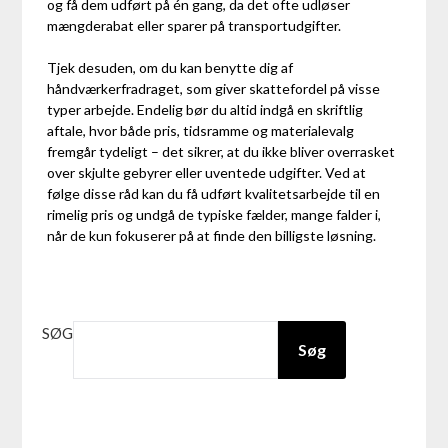
og få dem udført på én gang, da det ofte udløser
mængderabat eller sparer på transportudgifter.
Tjek desuden, om du kan benytte dig af
håndværkerfradraget, som giver skattefordel på visse
typer arbejde. Endelig bør du altid indgå en skriftlig
aftale, hvor både pris, tidsramme og materialevalg
fremgår tydeligt – det sikrer, at du ikke bliver overrasket
over skjulte gebyrer eller uventede udgifter. Ved at
følge disse råd kan du få udført kvalitetsarbejde til en
rimelig pris og undgå de typiske fælder, mange falder i,
når de kun fokuserer på at finde den billigste løsning.
SØG
Søg