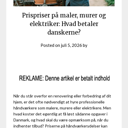
Prispriser på maler, murer og
elektriker: Hvad betaler
danskerne?
Posted on
juli 5, 2026
by
Når du står overfor en renovering eller forbedring af dit
hjem, er det ofte nødvendigt at hyre professionelle
håndværkere som malere, murere eller elektrikere. Men
hvad koster det egentlig at få løst sådanne opgaver i
Danmark, og hvad skal du være opmærksom på, når du
indhenter tilbud? Priserne på håndværkerydelser kan