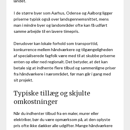
landet.
I de større byer som Aarhus, Odense og Aalborg ligger
priserne typisk også over landsgennemsnittet, mens
man i mindre byer og landområder ofte kan få udført
samme arbejde til en lavere timepris.
Derudover kan lokale forhold som transporttid,
konkurrence mellem håndværkere og tilgængeligheden
af specialiserede fagfolk være med til at skubbe priserne
enten op eller ned regionalt. Det betyder, at det kan
betale sig at indhente flere tilbud og sammenligne priser
fra håndværkere i nærområdet, før man går i gang med
sit projekt.
Typiske tillæg og skjulte
omkostninger
Når du indhenter tilbud fra en maler, murer eller
elektriker, bør du være opmærksom på, at den oplyste
pris ofte ikke dækker alle udgifter. Mange håndværkere