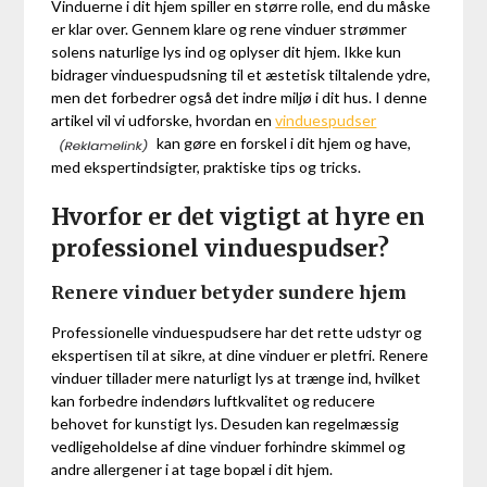
Vinduerne i dit hjem spiller en større rolle, end du måske
er klar over. Gennem klare og rene vinduer strømmer
solens naturlige lys ind og oplyser dit hjem. Ikke kun
bidrager vinduespudsning til et æstetisk tiltalende ydre,
men det forbedrer også det indre miljø i dit hus. I denne
artikel vil vi udforske, hvordan en
vinduespudser
kan gøre en forskel i dit hjem og have,
med ekspertindsigter, praktiske tips og tricks.
Hvorfor er det vigtigt at hyre en
professionel vinduespudser?
Renere vinduer betyder sundere hjem
Professionelle vinduespudsere har det rette udstyr og
ekspertisen til at sikre, at dine vinduer er pletfri. Renere
vinduer tillader mere naturligt lys at trænge ind, hvilket
kan forbedre indendørs luftkvalitet og reducere
behovet for kunstigt lys. Desuden kan regelmæssig
vedligeholdelse af dine vinduer forhindre skimmel og
andre allergener i at tage bopæl i dit hjem.