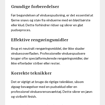
Grundige forberedelser
Før begyndelsen af vinduespudsning, er det essentiel at
fjerne snavs og støv fra vinduerne med en blød børste
eller klud. Dette forhindrer ridser og sikrer en glat
pudseproces.
Effektive rengøringsmidler
Brug et neutralt rengøringsmiddel, der ikke skader
vinduesoverfladen. Professionelle vinduespudsere
bruger ofte specialformulerede rengøringsmidler, der
ikke efterlader striber eller rester.
Korrekte teknikker
Det er vigtigt at bruge de rigtige teknikker, såsom
zigzag-bevægelser med en pudseklud eller en
professionel vinduesrenseværktøj. Dette sikrer en jævn
og stribefri finish.