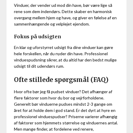
Vinduer, der vender ud mod din have, bør være lige så
rene som dem indendørs. Dette skaber en harmonisk
overgang mellem hjem og have, og giver en følelse af en
sammenhængende og velplejet ejendom.
Fokus på udsigten
En klar og uforstyrret udsigt fra dine vinduer kan gøre
hele forskellen, når du nyder din have. Professionel
vinduespudsning sikrer, at du altid har den bedst mulige
udsigt til dit udendørs rum.
Ofte stillede spørgsmål (FAQ)
Hvor ofte bør jeg få pudset vinduer? Det afhænger af
flere faktorer som hvor du bor og vejrforholdene.
Generelt bør vinduerne pudses mindst 2-3 gange om
året for at holde dem i god stand. Er det dyrt at hyre en
professionel vinduespudser? Priserne varierer afhængig
af faktorer som hjemmets størrelse og vinduernes antal.
Men mange finder, at fordelene ved renere,