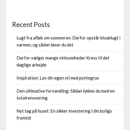
Recent Posts
Lugt fra afløb om sommeren: Derfor opstår kloaklugt i
varmen, og sådan løser du det
Derfor vælger mange virksomheder Kress til det
daglige arbejde
Inspiration: Lav din egen sti med pyntegrus
Den ultimative forvandling: Sådan lykkes du med en
totalrenovering
Nyt tag på huset: En sikker investering i din boligs
fremtid