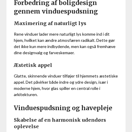
Forbedring af boligdesign
gennem vinduespudsning
Maximering af naturligt lys
Rene vinduer lader mere naturligt lys komme ind i dit
hjem, hvilket kan ændre atmosfæren radikalt. Dette gør
det ikke kun mere indbydende, men kan også fremhæve
dine designvalg og farveskemaer.
Æstetisk appel
Glatte, skinnende vinduer tilføjer til hjemmets æstetiske
appel. Det påvirker både indre og ydre design, især i
moderne hjem, hvor glas spiller en central rolle i
arkitekturen.
Vinduespudsning og havepleje
Skabelse af en harmonisk udendørs
oplevelse