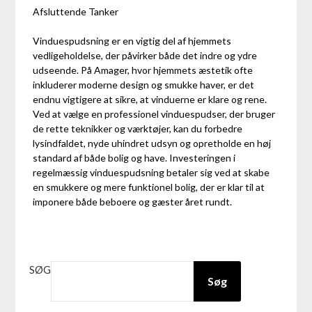
Afsluttende Tanker
Vinduespudsning er en vigtig del af hjemmets
vedligeholdelse, der påvirker både det indre og ydre
udseende. På Amager, hvor hjemmets æstetik ofte
inkluderer moderne design og smukke haver, er det
endnu vigtigere at sikre, at vinduerne er klare og rene.
Ved at vælge en professionel vinduespudser, der bruger
de rette teknikker og værktøjer, kan du forbedre
lysindfaldet, nyde uhindret udsyn og opretholde en høj
standard af både bolig og have. Investeringen i
regelmæssig vinduespudsning betaler sig ved at skabe
en smukkere og mere funktionel bolig, der er klar til at
imponere både beboere og gæster året rundt.
SØG
Søg