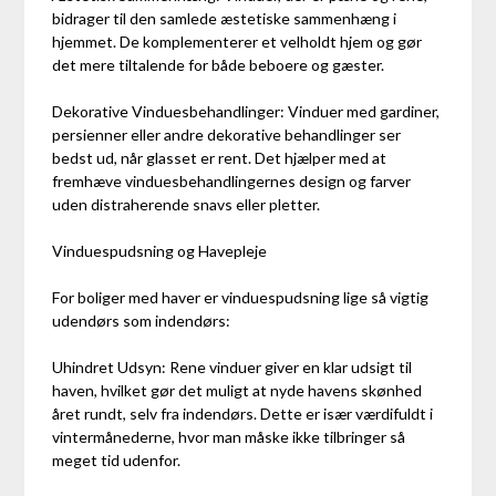
bidrager til den samlede æstetiske sammenhæng i
hjemmet. De komplementerer et velholdt hjem og gør
det mere tiltalende for både beboere og gæster.
Dekorative Vinduesbehandlinger: Vinduer med gardiner,
persienner eller andre dekorative behandlinger ser
bedst ud, når glasset er rent. Det hjælper med at
fremhæve vinduesbehandlingernes design og farver
uden distraherende snavs eller pletter.
Vinduespudsning og Havepleje
For boliger med haver er vinduespudsning lige så vigtig
udendørs som indendørs:
Uhindret Udsyn: Rene vinduer giver en klar udsigt til
haven, hvilket gør det muligt at nyde havens skønhed
året rundt, selv fra indendørs. Dette er især værdifuldt i
vintermånederne, hvor man måske ikke tilbringer så
meget tid udenfor.