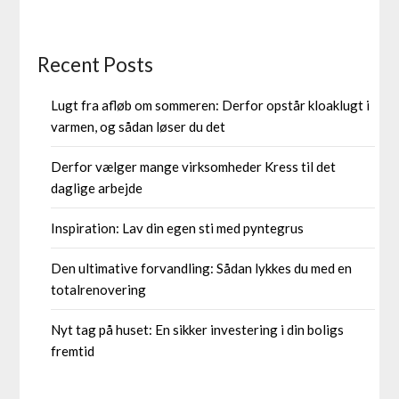
Recent Posts
Lugt fra afløb om sommeren: Derfor opstår kloaklugt i
varmen, og sådan løser du det
Derfor vælger mange virksomheder Kress til det
daglige arbejde
Inspiration: Lav din egen sti med pyntegrus
Den ultimative forvandling: Sådan lykkes du med en
totalrenovering
Nyt tag på huset: En sikker investering i din boligs
fremtid