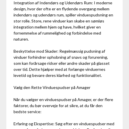
Integration af Indendørs og Udendørs Rum: I moderne
design, hvor der ofte er en flydende overgang mellem
indendørs og udendørs rum, spiller vinduespudsning en
stor rolle. Store, rene vinduer kan skabe en sømløs
integration mellem hjem og have, hvilket giver en
fornemmelse af rummelighed og forbindelse med
naturen.
Beskyttelse mod Skader: Regelmæssig pudsning af
vinduer forhindrer ophobning af snavs og forurening,
som kan forårsage ridser eller andre skader på glasset
over tid. Dette hjælper med at forlænge vinduernes
levetid og bevare deres klarhed og funktionalitet.
Vælg den Rette Vinduespudser på Amager
Når du vælger en vinduespudser på Amager, er der flere
faktorer, du bør overveje for at sikre, at du får den
bedste service:
Erfaring og Ekspertise: Søg efter en vinduespudser med