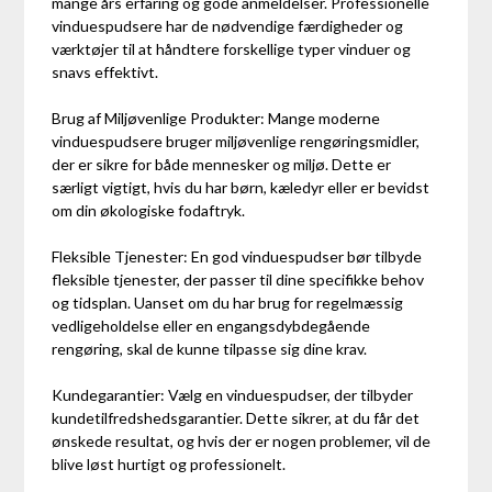
mange års erfaring og gode anmeldelser. Professionelle
vinduespudsere har de nødvendige færdigheder og
værktøjer til at håndtere forskellige typer vinduer og
snavs effektivt.
Brug af Miljøvenlige Produkter: Mange moderne
vinduespudsere bruger miljøvenlige rengøringsmidler,
der er sikre for både mennesker og miljø. Dette er
særligt vigtigt, hvis du har børn, kæledyr eller er bevidst
om din økologiske fodaftryk.
Fleksible Tjenester: En god vinduespudser bør tilbyde
fleksible tjenester, der passer til dine specifikke behov
og tidsplan. Uanset om du har brug for regelmæssig
vedligeholdelse eller en engangsdybdegående
rengøring, skal de kunne tilpasse sig dine krav.
Kundegarantier: Vælg en vinduespudser, der tilbyder
kundetilfredshedsgarantier. Dette sikrer, at du får det
ønskede resultat, og hvis der er nogen problemer, vil de
blive løst hurtigt og professionelt.