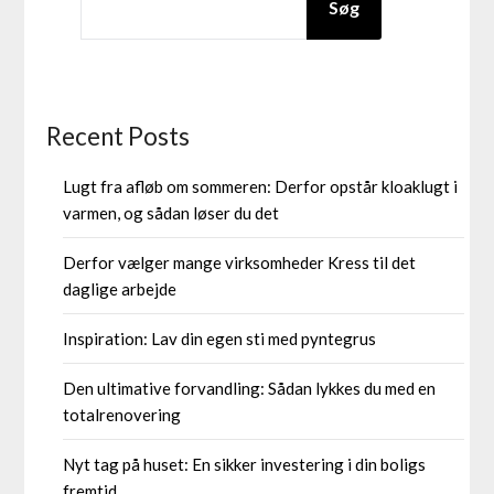
Søg
Recent Posts
Lugt fra afløb om sommeren: Derfor opstår kloaklugt i
varmen, og sådan løser du det
Derfor vælger mange virksomheder Kress til det
daglige arbejde
Inspiration: Lav din egen sti med pyntegrus
Den ultimative forvandling: Sådan lykkes du med en
totalrenovering
Nyt tag på huset: En sikker investering i din boligs
fremtid