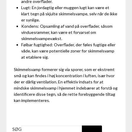
andre overflader.
Lugt: En jordagtig eller muggen lugt kan være et
klart tegn på skjulte skimmelsvampe, selv når de ikke
er synlige.
Kondens: Opsamling af vand på overflader, såsom
vinduesrammer, kan være et forvarsel om
skimmelsvampevækst.
Følbar fugtighed: Overflader, der føles fugtige eller
våde, kan være potentielle zoner for skimmelsvamp
at etablere sig.
Skimmelsvamp formerer sig via sporer, som er ekstremt
små og kan findes i høj koncentration i luften, især hvor
der er dårlig ventilation. En effektiv indsats for at
mindske skimmelsvamp i hjemmet indebærer at forstå og
identificere disse tegn, så de rette forebyggende tiltag
kan implementeres.
SØG