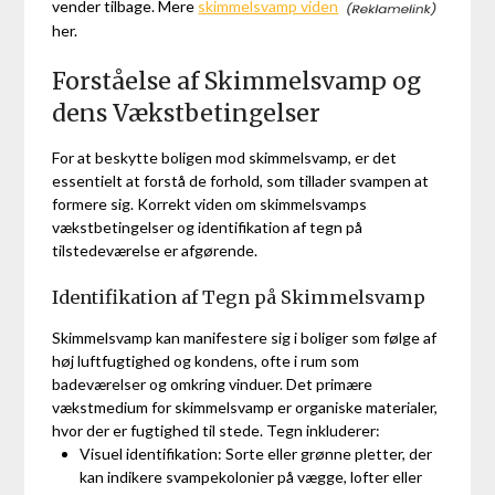
vender tilbage. Mere
skimmelsvamp viden
her.
Forståelse af Skimmelsvamp og
dens Vækstbetingelser
For at beskytte boligen mod skimmelsvamp, er det
essentielt at forstå de forhold, som tillader svampen at
formere sig. Korrekt viden om skimmelsvamps
vækstbetingelser og identifikation af tegn på
tilstedeværelse er afgørende.
Identifikation af Tegn på Skimmelsvamp
Skimmelsvamp kan manifestere sig i boliger som følge af
høj luftfugtighed og kondens, ofte i rum som
badeværelser og omkring vinduer. Det primære
vækstmedium for skimmelsvamp er organiske materialer,
hvor der er fugtighed til stede. Tegn inkluderer:
Visuel identifikation: Sorte eller grønne pletter, der
kan indikere svampekolonier på vægge, lofter eller