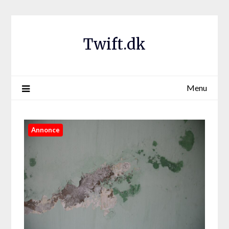
Twift.dk
Menu
Annonce