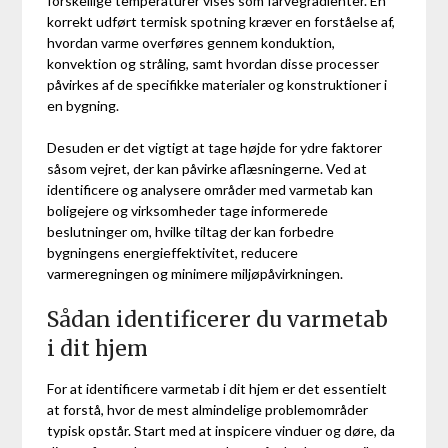
forskellige temperaturer vises som farvegradienter. En
korrekt udført termisk spotning kræver en forståelse af,
hvordan varme overføres gennem konduktion,
konvektion og stråling, samt hvordan disse processer
påvirkes af de specifikke materialer og konstruktioner i
en bygning.
Desuden er det vigtigt at tage højde for ydre faktorer
såsom vejret, der kan påvirke aflæsningerne. Ved at
identificere og analysere områder med varmetab kan
boligejere og virksomheder tage informerede
beslutninger om, hvilke tiltag der kan forbedre
bygningens energieffektivitet, reducere
varmeregningen og minimere miljøpåvirkningen.
Sådan identificerer du varmetab
i dit hjem
For at identificere varmetab i dit hjem er det essentielt
at forstå, hvor de mest almindelige problemområder
typisk opstår. Start med at inspicere vinduer og døre, da