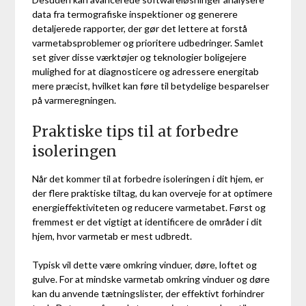
data fra termografiske inspektioner og generere
detaljerede rapporter, der gør det lettere at forstå
varmetabsproblemer og prioritere udbedringer. Samlet
set giver disse værktøjer og teknologier boligejere
mulighed for at diagnosticere og adressere energitab
mere præcist, hvilket kan føre til betydelige besparelser
på varmeregningen.
Praktiske tips til at forbedre
isoleringen
Når det kommer til at forbedre isoleringen i dit hjem, er
der flere praktiske tiltag, du kan overveje for at optimere
energieffektiviteten og reducere varmetabet. Først og
fremmest er det vigtigt at identificere de områder i dit
hjem, hvor varmetab er mest udbredt.
Typisk vil dette være omkring vinduer, døre, loftet og
gulve. For at mindske varmetab omkring vinduer og døre
kan du anvende tætningslister, der effektivt forhindrer