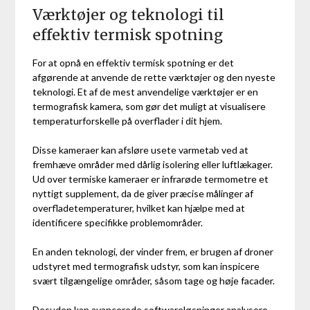
Værktøjer og teknologi til
effektiv termisk spotning
For at opnå en effektiv termisk spotning er det
afgørende at anvende de rette værktøjer og den nyeste
teknologi. Et af de mest anvendelige værktøjer er en
termografisk kamera, som gør det muligt at visualisere
temperaturforskelle på overflader i dit hjem.
Disse kameraer kan afsløre usete varmetab ved at
fremhæve områder med dårlig isolering eller luftlækager.
Ud over termiske kameraer er infrarøde termometre et
nyttigt supplement, da de giver præcise målinger af
overfladetemperaturer, hvilket kan hjælpe med at
identificere specifikke problemområder.
En anden teknologi, der vinder frem, er brugen af droner
udstyret med termografisk udstyr, som kan inspicere
svært tilgængelige områder, såsom tage og høje facader.
Desuden kan avancerede softwareløsninger analysere