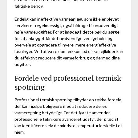
faktiske behov.
Endelig kan ineffektive varmeanlæg, som ikke er blevet
serviceret regelmæssigt, også bidrage til unødvendigt
høje varmeudgifter. For at imødegå dette bør du sørge
for, at anlægget får det nødvendige vedligehold, og
overveje at opgradere til nyere, mere energieffektive
løsninger. Ved at være opmærksom på disse fejlkilder kan
du effektivt reducere dit varmeforbrug og dermed dine
udgifter.
Fordele ved professionel termisk
spotning
Professionel termisk spotning tilbyder en række fordele,
der kan hjælpe boligejere med at reducere deres
varmeregning betydeligt. For det første anvender
professionelle teknikere avanceret udstyr, der præcist
kan identificere selv de mindste temperaturforskelle i et
hjem.