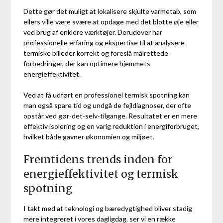
Dette gør det muligt at lokalisere skjulte varmetab, som
ellers ville være svære at opdage med det blotte øje eller
ved brug af enklere værktøjer. Derudover har
professionelle erfaring og ekspertise til at analysere
termiske billeder korrekt og foreslå målrettede
forbedringer, der kan optimere hjemmets
energieffektivitet.
Ved at få udført en professionel termisk spotning kan
man også spare tid og undgå de fejldiagnoser, der ofte
opstår ved gør-det-selv-tilgange. Resultatet er en mere
effektiv isolering og en varig reduktion i energiforbruget,
hvilket både gavner økonomien og miljøet.
Fremtidens trends inden for
energieffektivitet og termisk
spotning
I takt med at teknologi og bæredygtighed bliver stadig
mere integreret i vores dagligdag, ser vi en række