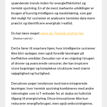
spændende trends inden for energieffektivitet og
termisk spotning. En af de mest markante udviklinger er
brugen af kunstig intelligens og maskinlæring, som gør
det muligt for systemer at analysere termiske data mere
præcist og identificere energitab i realtid.
Du kan læse meget
mere om Termisk spotter her
.
Dette fører til smartere hjem, hvor intelligente systemer
ikke blot opdager, men også foreslår løsninger på
ineffektive områder. Desuden ser vi en stigning i brugen
af droner og avancerede sensorer, der kan inspicere
store bygninger og komplekse strukturer med større
nøjagtighed og hurtighed.
Derudover peger tendenser mod mere integrerede
løsninger, hvor termisk spotning kombineres med andre
teknologier som IoT-enheder for at skabe en holistisk
tilgang til energistyring. Disse innovationer ikke kun
reducerer energiforbruget, men også omkostningerne,