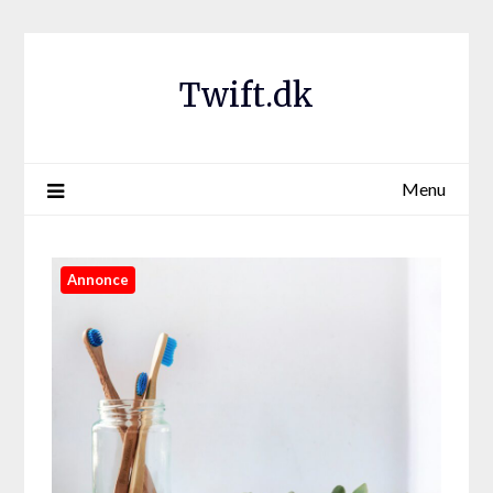
Twift.dk
Menu
Annonce