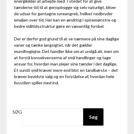
energikilder at arbejde med. I stedet for at give
tænderne tid til at genopbygge sig selv naturligt, bliver
de udsat for gentagne syreangreb, hvilket nedbryder
emaljen over tid. Her kan en ændring i spisemønstre og
bedre måltidsstruktur gøre en væsentlig forskel.
Der er derfor god grund til at se nærmere på sine daglige
vaner og tænke langsigtet, når det gælder
mundhygiejne. Det handler ikke om at undgå alt, men om
at forstå konsekvenserne af små handlinger og tage
ansvar for, hvordan man plejer sine tænder i det daglige.
Et sundt smil kræver mere end blot en tandbørste – det
kræver bevidste valg og en forståelse af, hvordan hele
livsstilen spiller med ind.
SØG
Søg