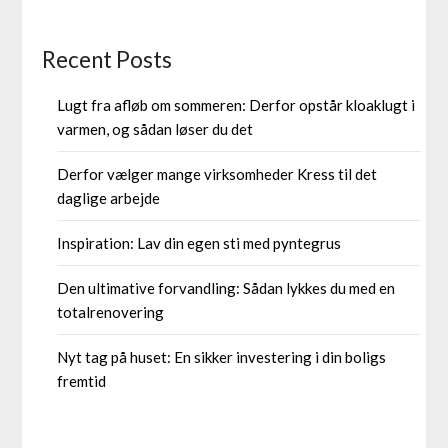
Recent Posts
Lugt fra afløb om sommeren: Derfor opstår kloaklugt i
varmen, og sådan løser du det
Derfor vælger mange virksomheder Kress til det
daglige arbejde
Inspiration: Lav din egen sti med pyntegrus
Den ultimative forvandling: Sådan lykkes du med en
totalrenovering
Nyt tag på huset: En sikker investering i din boligs
fremtid