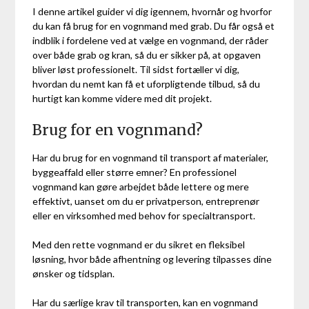
I denne artikel guider vi dig igennem, hvornår og hvorfor
du kan få brug for en vognmand med grab. Du får også et
indblik i fordelene ved at vælge en vognmand, der råder
over både grab og kran, så du er sikker på, at opgaven
bliver løst professionelt. Til sidst fortæller vi dig,
hvordan du nemt kan få et uforpligtende tilbud, så du
hurtigt kan komme videre med dit projekt.
Brug for en vognmand?
Har du brug for en vognmand til transport af materialer,
byggeaffald eller større emner? En professionel
vognmand kan gøre arbejdet både lettere og mere
effektivt, uanset om du er privatperson, entreprenør
eller en virksomhed med behov for specialtransport.
Med den rette vognmand er du sikret en fleksibel
løsning, hvor både afhentning og levering tilpasses dine
ønsker og tidsplan.
Har du særlige krav til transporten, kan en vognmand