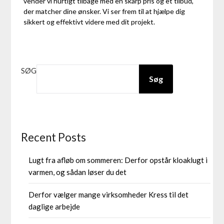
vender vi hurtigt tilbage med en skarp pris og et tilbud,
der matcher dine ønsker. Vi ser frem til at hjælpe dig
sikkert og effektivt videre med dit projekt.
SØG
Søg
Recent Posts
Lugt fra afløb om sommeren: Derfor opstår kloaklugt i
varmen, og sådan løser du det
Derfor vælger mange virksomheder Kress til det
daglige arbejde