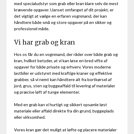
med specialudstyr som grab eller kran klare selv de mest
krævende opgaver. Uanset omfanget af dit projekt, er
det vigtigt at vælge en erfaren vognmand, der kan
håndtere både små og store opgaver på en sikker og
professionel måde.
Vi har grab og kran
Hos os får du en vognmand, der råder over både grab og
kran, hvilket betyder, at vi kan løse en bred vifte af
opgaver for både private og erhverv. Vores moderne
lastbiler er udstyret med kraftige kraner og effektive
grabber, så vi nemt kan håndtere alt fra bortkørsel af
jord, grus, sten og byggeaffald til levering af materialer
og præcise løft af tunge elementer.
Med en grab kan vi hurtigt og sikkert opsamle løst
materiale eller affald direkte fra din grund, byggeplads
eller virksomhed.
Vores kran gør det muligt at løfte og placere materialer