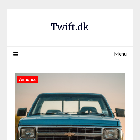
Twift.dk
Menu
Annonce