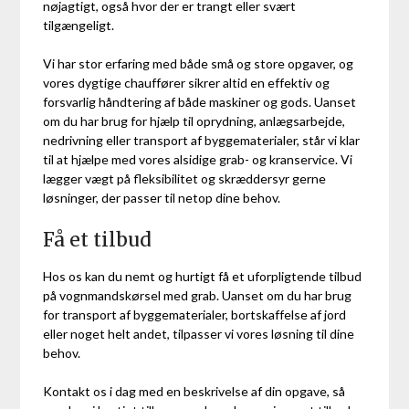
nøjagtigt, også hvor der er trangt eller svært
tilgængeligt.
Vi har stor erfaring med både små og store opgaver, og
vores dygtige chauffører sikrer altid en effektiv og
forsvarlig håndtering af både maskiner og gods. Uanset
om du har brug for hjælp til oprydning, anlægsarbejde,
nedrivning eller transport af byggematerialer, står vi klar
til at hjælpe med vores alsidige grab- og kranservice. Vi
lægger vægt på fleksibilitet og skræddersyr gerne
løsninger, der passer til netop dine behov.
Få et tilbud
Hos os kan du nemt og hurtigt få et uforpligtende tilbud
på vognmandskørsel med grab. Uanset om du har brug
for transport af byggematerialer, bortskaffelse af jord
eller noget helt andet, tilpasser vi vores løsning til dine
behov.
Kontakt os i dag med en beskrivelse af din opgave, så